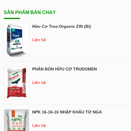
SẢN PHẨM BÁN CHẠY
Hữu Cơ True-Organic ZIN (Bỉ)
Liên hệ
PHÂN BÓN HỮU CƠ TRUDOMEN
Liên hệ
NPK 16-16-16 NHẬP KHẨU TỪ NGA
Liên hệ