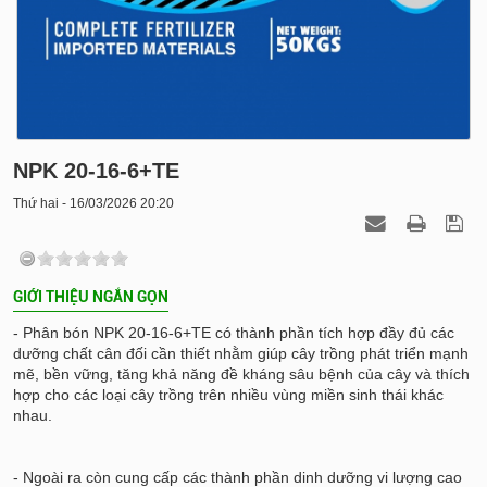
NPK 20-16-6+TE
Thứ hai - 16/03/2026 20:20
GIỚI THIỆU NGẮN GỌN
- Phân bón NPK 20-16-6+TE có thành phần tích hợp đầy đủ các
dưỡng chất cân đối cần thiết nhằm giúp cây trồng phát triển mạnh
mẽ, bền vững, tăng khả năng đề kháng sâu bệnh của cây và thích
hợp cho các loại cây trồng trên nhiều vùng miền sinh thái khác
nhau.
- Ngoài ra còn cung cấp các thành phần dinh dưỡng vi lượng cao