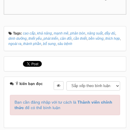
Tags:
cao cấp
,
khả năng
,
mạnh mẽ
,
phân bón
,
năng suất
,
đầy đủ
,
dinh dưỡng
,
thiết yếu
,
phát triển
,
cân đối
,
cần thiết
,
bền vững
,
thích hợp
,
ngoài ra
,
thành phần
,
bổ sung
,
sâu bệnh
Ý kiến bạn đọc
Bạn cần đăng nhập với tư cách là
Thành viên chính
thức
để có thể bình luận