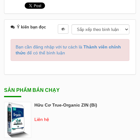
Ý kiến bạn đọc
Bạn cần đăng nhập với tư cách là
Thành viên chính
thức
để có thể bình luận
SẢN PHẨM BÁN CHẠY
Hữu Cơ True-Organic ZIN (Bỉ)
Liên hệ