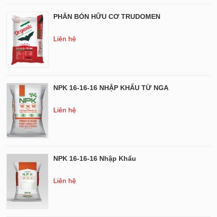
PHÂN BÓN HỮU CƠ TRUDOMEN
Liên hệ
NPK 16-16-16 NHẬP KHẨU TỪ NGA
Liên hệ
NPK 16-16-16 Nhập Khẩu
Liên hệ