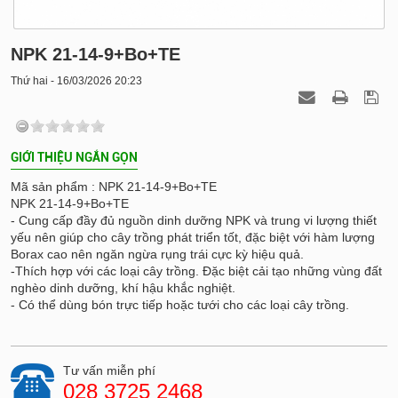
NPK 21-14-9+Bo+TE
Thứ hai - 16/03/2026 20:23
GIỚI THIỆU NGẮN GỌN
Mã sản phẩm : NPK 21-14-9+Bo+TE
NPK 21-14-9+Bo+TE
- Cung cấp đầy đủ nguồn dinh dưỡng NPK và trung vi lượng thiết
yếu nên giúp cho cây trồng phát triển tốt, đặc biệt với hàm lượng
Borax cao nên ngăn ngừa rụng trái cực kỳ hiệu quả.
-Thích hợp với các loại cây trồng. Đặc biệt cải tạo những vùng đất
nghèo dinh dưỡng, khí hậu khắc nghiệt.
- Có thể dùng bón trực tiếp hoặc tưới cho các loại cây trồng.
Tư vấn miễn phí
028 3725 2468