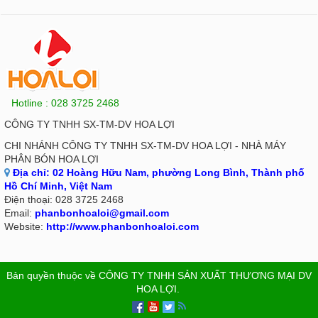
Hotline : 028 3725 2468
CÔNG TY TNHH SX-TM-DV HOA LỢI
CHI NHÁNH CÔNG TY TNHH SX-TM-DV HOA LỢI - NHÀ MÁY
PHÂN BÓN HOA LỢI
Địa chỉ:
02 Hoàng Hữu Nam, phường Long Bình, Thành phố
Hồ Chí Minh, Việt Nam
Điện thoại:
028 3725 2468
Email:
phanbonhoaloi@gmail.com
Website:
http://www.phanbonhoaloi.com
Bản quyền thuộc về
CÔNG TY TNHH SẢN XUẤT THƯƠNG MẠI DV
HOA LỢI
.