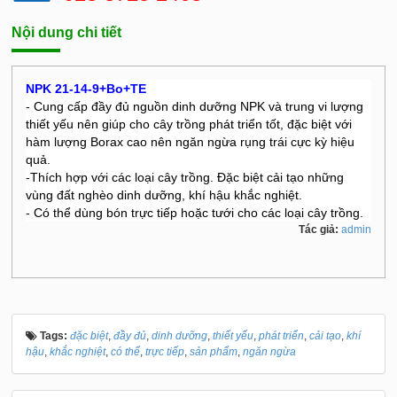
Nội dung chi tiết
NPK 21-14-9+Bo+TE
- Cung cấp đầy đủ nguồn dinh dưỡng NPK và trung vi lượng
thiết yếu nên giúp cho cây trồng phát triển tốt, đặc biệt với
hàm lượng Borax cao nên ngăn ngừa rụng trái cực kỳ hiệu
quả.
-Thích hợp với các loại cây trồng. Đặc biệt cải tạo những
vùng đất nghèo dinh dưỡng, khí hậu khắc nghiệt.
- Có thể dùng bón trực tiếp hoặc tưới cho các loại cây trồng.
Tác giả:
admin
Tags:
đặc biệt
,
đầy đủ
,
dinh dưỡng
,
thiết yếu
,
phát triển
,
cải tạo
,
khí
hậu
,
khắc nghiệt
,
có thể
,
trực tiếp
,
sản phẩm
,
ngăn ngừa