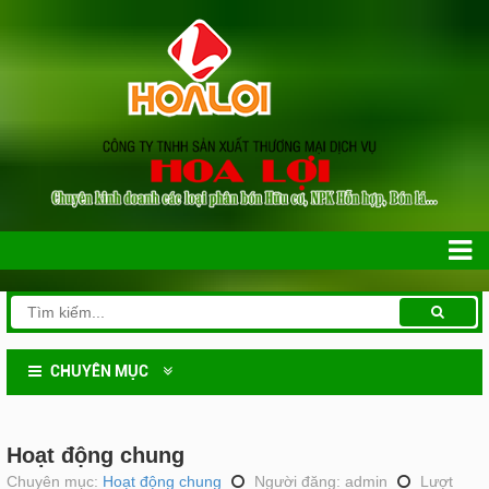
CHUYÊN MỤC
Hoạt động chung
Chuyên mục:
Hoạt động chung
Người đăng: admin
Lượt