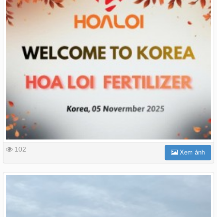
102
Xem ảnh