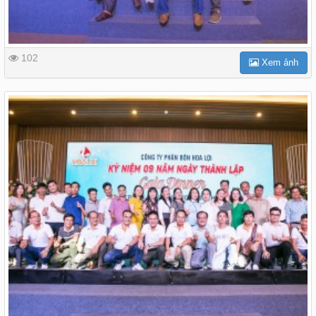
102
Xem ảnh