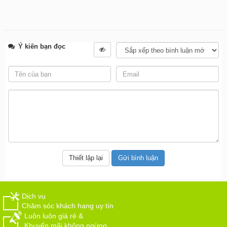
Ý kiến bạn đọc
Dịch vụ
Chăm sóc khách hang uy tín
Luôn luôn giá rẻ &
Khuyến mãi không ngừng