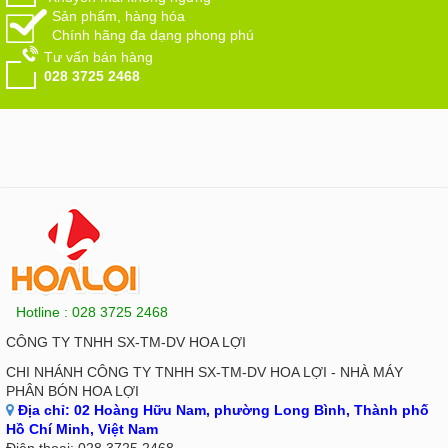
Sản phẩm, hàng hóa
Chính hãng đa dạng phong phú
Tư vấn bán hàng
028 3725 2468
Hotline : 028 3725 2468
CÔNG TY TNHH SX-TM-DV HOA LỢI
CHI NHÁNH CÔNG TY TNHH SX-TM-DV HOA LỢI - NHÀ MÁY
PHÂN BÓN HOA LỢI
Địa chỉ:
02 Hoàng Hữu Nam, phường Long Bình, Thành phố
Hồ Chí Minh, Việt Nam