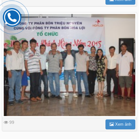
99
Xem ảnh