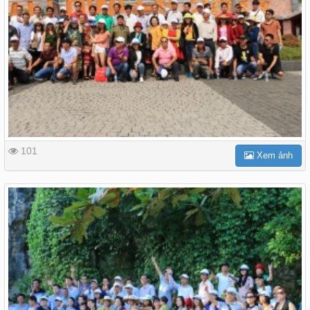
101
Xem ảnh