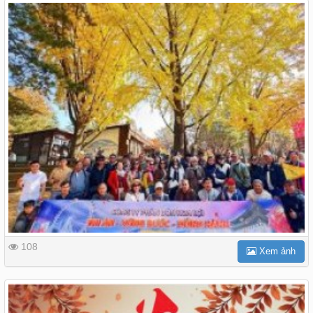
108
Xem ảnh