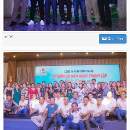
99
Xem ảnh