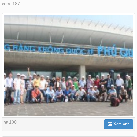
xem: 187
100
Xem ảnh