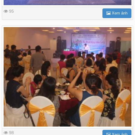
95
Xem ảnh
98
Xem ảnh