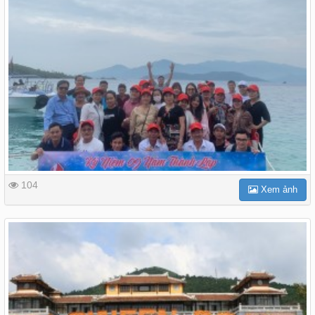
104
Xem ảnh