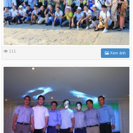
111
Xem ảnh