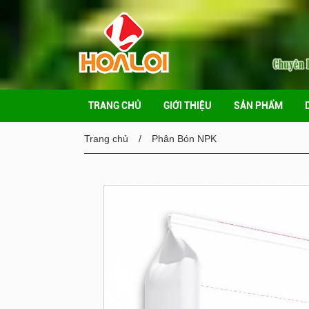
TRANG CHỦ
GIỚI THIỆU
SẢN PHẨM
Trang chủ
Phân Bón NPK