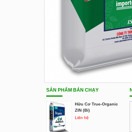
SẢN PHẨM BÁN CHẠY
N
Hữu Cơ True-Organic
ZIN (Bỉ)
Liên hệ