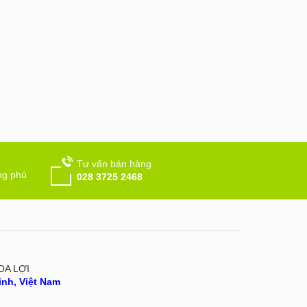
Tư vấn bán hàng
ng phú
028 3725 2468
OA LỢI
nh, Việt Nam