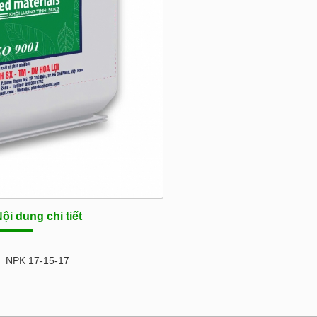
ội dung chi tiết
NPK 17-15-17