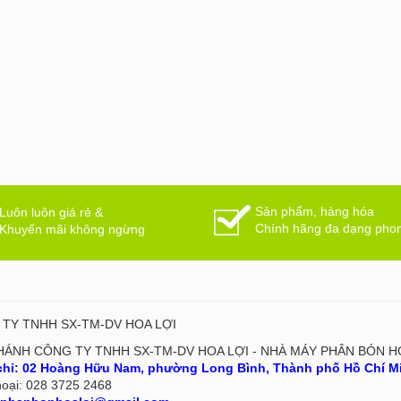
Sản phẩm, hàng hóa
Luôn luôn giá rẻ &
Chính hãng đa dạng pho
Khuyến mãi không ngừng
TY TNHH SX-TM-DV HOA LỢI
HÁNH CÔNG TY TNHH SX-TM-DV HOA LỢI - NHÀ MÁY PHÂN BÓN H
chỉ:
02 Hoàng Hữu Nam, phường Long Bình, Thành phố Hồ Chí Mi
hoại:
028 3725 2468