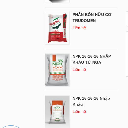
PHÂN BÓN HỮU CƠ
TRUDOMEN
Liên hệ
NPK 16-16-16 NHẬP
KHẨU TỪ NGA
Liên hệ
NPK 16-16-16 Nhập
Khẩu
Liên hệ