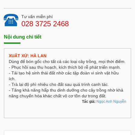
Tư vấn miễn phí
028 3725 2468
Nội dung chi tiết
XUẤT XỨ: HÀ LAN
Dùng để bón gốc cho tất cả các loại cây trồng, mọi thời điểm.
- Phục hồi sau thu hoạch, kích thích bộ rễ phát triển mạnh.
- Tái tạo hệ sinh thái đất nhờ các tập đoàn vi sinh vật hữu
ích.
- Trả lại độ phì nhiêu cho đất sau quá trình canh tác.
- Tăng khả năng hấp thu dinh dưỡng cho cây trồng nhờ khả
năng chuyển hóa khác chất vô cơ tồn dư trong đất.
Tác giả:
Ngọc Anh Nguyễn