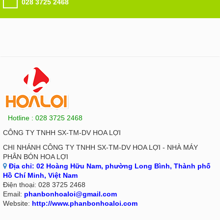
028 3725 2468
Hotline : 028 3725 2468
CÔNG TY TNHH SX-TM-DV HOA LỢI
CHI NHÁNH CÔNG TY TNHH SX-TM-DV HOA LỢI - NHÀ MÁY
PHÂN BÓN HOA LỢI
Địa chỉ:
02 Hoàng Hữu Nam, phường Long Bình, Thành phố
Hồ Chí Minh, Việt Nam
Điện thoại:
028 3725 2468
Email:
phanbonhoaloi@gmail.com
Website:
http://www.phanbonhoaloi.com