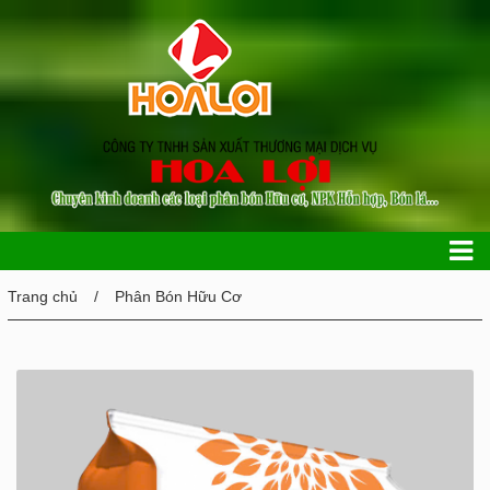
Trang chủ
Phân Bón Hữu Cơ