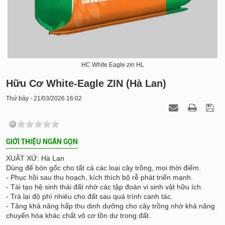
HC White Eagle zin HL
Hữu Cơ White-Eagle ZIN (Hà Lan)
Thứ bảy - 21/03/2026 16:02
GIỚI THIỆU NGẮN GỌN
XUẤT XỨ: Hà Lan
Dùng để bón gốc cho tất cả các loại cây trồng, mọi thời điểm.
- Phục hồi sau thu hoạch, kích thích bộ rễ phát triển mạnh.
- Tái tạo hệ sinh thái đất nhờ các tập đoàn vi sinh vật hữu ích.
- Trả lại độ phì nhiêu cho đất sau quá trình canh tác.
- Tăng khả năng hấp thu dinh dưỡng cho cây trồng nhờ khả năng
chuyển hóa khác chất vô cơ tồn dư trong đất.