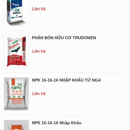
Liên hệ
PHÂN BÓN HỮU CƠ TRUDOMEN
Liên hệ
NPK 16-16-16 NHẬP KHẨU TỪ NGA
Liên hệ
NPK 16-16-16 Nhập Khẩu