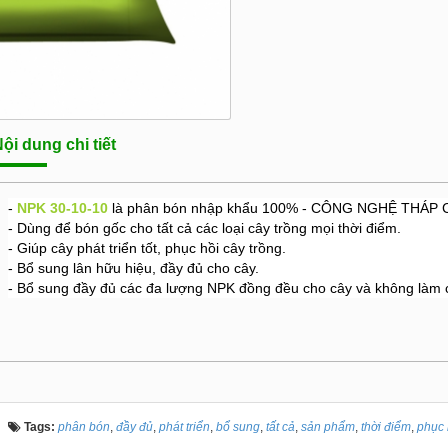
ội dung chi tiết
-
NPK 30-10-10
là phân bón nhập khẩu 100% - CÔNG NGHỆ THÁP
- Dùng để bón gốc cho tất cả các loại cây trồng mọi thời điểm.
- Giúp cây phát triển tốt, phục hồi cây trồng.
- Bổ sung lân hữu hiệu, đầy đủ cho cây.
- Bổ sung đầy đủ các đa lượng NPK đồng đều cho cây và không làm 
Tags:
phân bón
,
đầy đủ
,
phát triển
,
bổ sung
,
tất cả
,
sản phẩm
,
thời điểm
,
phục 