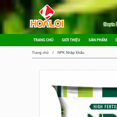
TRANG CHỦ
GIỚI THIỆU
SẢN PHẨM
Trang chủ
NPK Nhập Khẩu