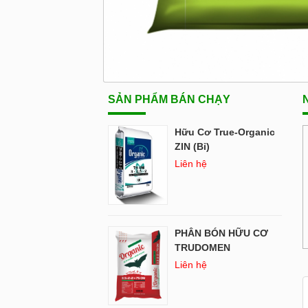
SẢN PHẨM BÁN CHẠY
N
Hữu Cơ True-Organic
ZIN (Bỉ)
Liên hệ
PHÂN BÓN HỮU CƠ
TRUDOMEN
Liên hệ