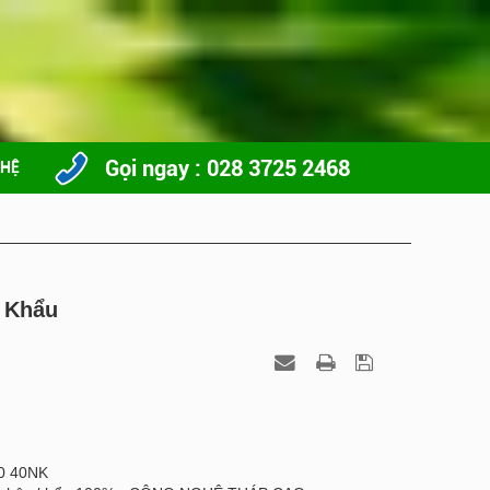
Gọi ngay : 028 3725 2468
 HỆ
 Khẩu
0 40NK