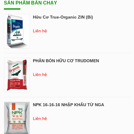
SẢN PHẨM BÁN CHẠY
Hữu Cơ True-Organic ZIN (Bỉ)
Liên hệ
PHÂN BÓN HỮU CƠ TRUDOMEN
Liên hệ
NPK 16-16-16 NHẬP KHẨU TỪ NGA
Liên hệ