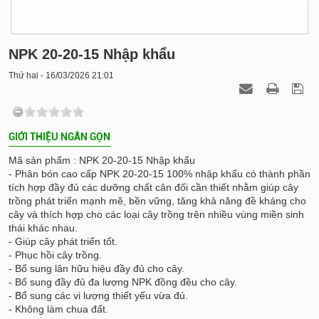
NPK 20-20-15 Nhập khẩu
Thứ hai - 16/03/2026 21:01
GIỚI THIỆU NGẮN GỌN
Mã sản phẩm : NPK 20-20-15 Nhập khẩu
- Phân bón cao cấp NPK 20-20-15 100% nhập khẩu có thành phần
tích hợp đầy đủ các dưỡng chất cân đối cần thiết nhằm giúp cây
trồng phát triển mạnh mẽ, bền vững, tăng khả năng đề kháng cho
cây và thích hợp cho các loại cây trồng trên nhiều vùng miền sinh
thái khác nhau.
- Giúp cây phát triển tốt.
- Phục hồi cây trồng.
- Bổ sung lân hữu hiệu đầy đủ cho cây.
- Bổ sung đầy đủ đa lượng NPK đồng đều cho cây.
- Bổ sung các vi lượng thiết yếu vừa đủ.
- Không làm chua đất.