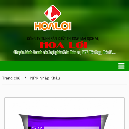
Trang chủ
NPK Nhập Khẩu