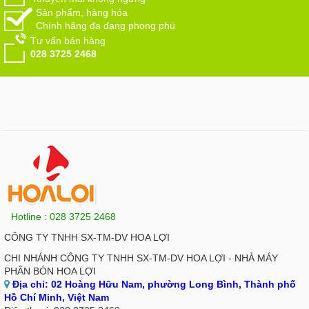
Sản phẩm, hàng hóa
Chính hãng đa dạng phong phú
Tư vấn bán hàng
028 3725 2468
Hotline : 028 3725 2468
CÔNG TY TNHH SX-TM-DV HOA LỢI
CHI NHÁNH CÔNG TY TNHH SX-TM-DV HOA LỢI - NHÀ MÁY
PHÂN BÓN HOA LỢI
Địa chỉ:
02 Hoàng Hữu Nam, phường Long Bình, Thành phố
Hồ Chí Minh, Việt Nam