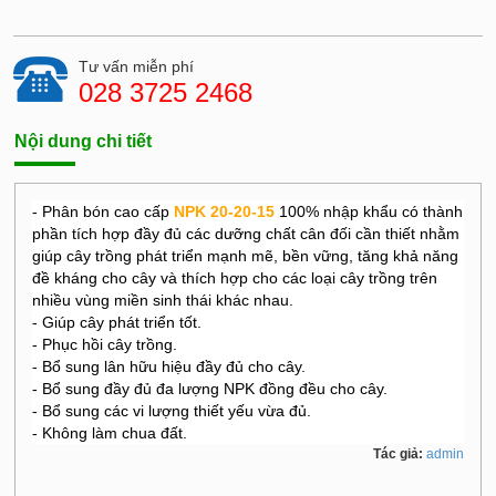
Tư vấn miễn phí
028 3725 2468
Nội dung chi tiết
- Phân bón cao cấp
NPK 20-20-15
100% nhập khẩu có thành
phần tích hợp đầy đủ các dưỡng chất cân đối cần thiết nhằm
giúp cây trồng phát triển mạnh mẽ, bền vững, tăng khả năng
đề kháng cho cây và thích hợp cho các loại cây trồng trên
nhiều vùng miền sinh thái khác nhau.
- Giúp cây phát triển tốt.
- Phục hồi cây trồng.
- Bổ sung lân hữu hiệu đầy đủ cho cây.
- Bổ sung đầy đủ đa lượng NPK đồng đều cho cây.
- Bổ sung các vi lượng thiết yếu vừa đủ.
- Không làm chua đất.
Tác giả:
admin