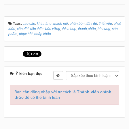
Tags:
cao cấp
,
khả năng
,
mạnh mẽ
,
phân bón
,
đầy đủ
,
thiết yếu
,
phát
triển
,
cân đối
,
cần thiết
,
bền vững
,
thích hợp
,
thành phần
,
bổ sung
,
sản
phẩm
,
phục hồi
,
nhập khẩu
Ý kiến bạn đọc
Bạn cần đăng nhập với tư cách là
Thành viên chính
thức
để có thể bình luận