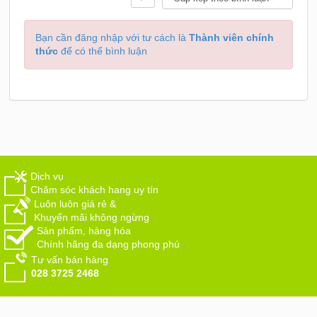
Bạn cần đăng nhập với tư cách là
Thành viên chính
thức
để có thể bình luận
Dịch vụ
Chăm sóc khách hang uy tín
Luôn luôn giá rẻ &
Khuyến mãi không ngừng
Sản phẩm, hàng hóa
Chính hãng đa dạng phong phú
Tư vấn bán hàng
028 3725 2468