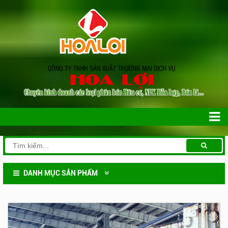
DANH MỤC SẢN PHẨM