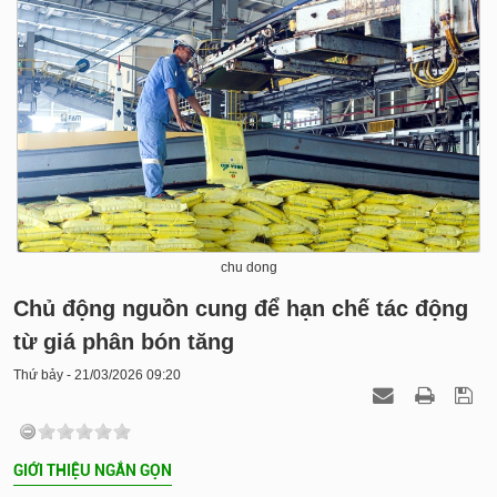
chu dong
Chủ động nguồn cung để hạn chế tác động
từ giá phân bón tăng
Thứ bảy - 21/03/2026 09:20
GIỚI THIỆU NGẮN GỌN